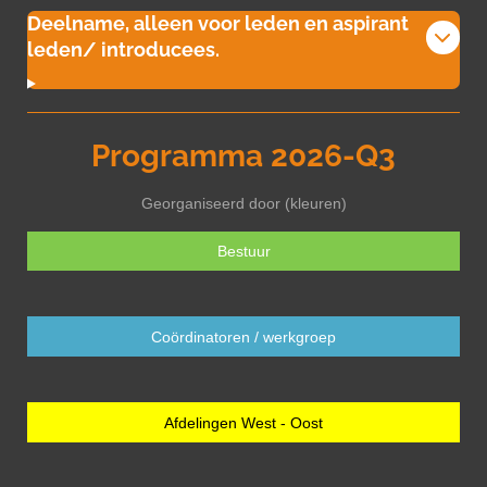
Deelname, alleen voor leden en aspirant
leden/ introducees.
Programma 2026-Q3
Georganiseerd door (kleuren)
Bestuur
Coördinatoren / werkgroep
Afdelingen West - Oost