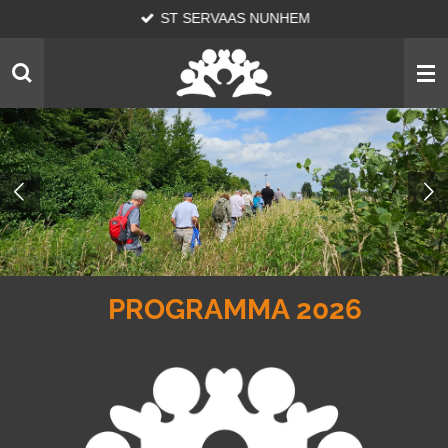
ST SERVAAS NUNHEM
Ga
direct
naar
de
hoofdinhoud
PROGRAMMA 2026