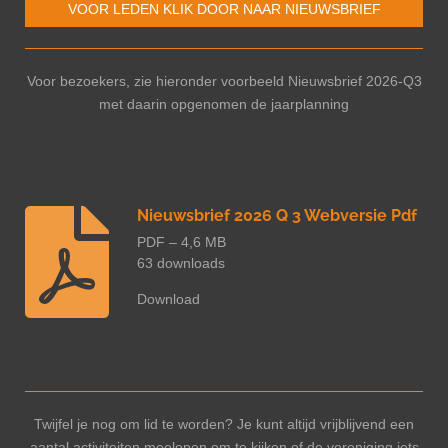
VOOR LEDEN KLIK DOOR NAAR NIEUWSBRIEF
Voor bezoekers, zie hieronder voorbeeld Nieuwsbrief 2026-Q3
met daarin opgenomen de jaarplanning
Nieuwsbrief 2026 Q 3 Webversie Pdf
PDF – 4,6 MB
63 downloads
Download
Twijfel je nog om lid te worden? Je kunt altijd vrijblijvend een
aantal activiteiten meelopen om te kijken of de vereniging iets