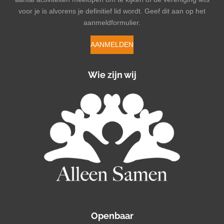
voor je is alvorens je definitief lid wordt. Geef dit aan op het
aanmeldformulier.
AANMELDEN
Wie zijn wij
Openbaar