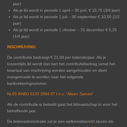
jaar)
Als je lid wordt in periode 1 april – 30 juni, € 15,75 (3/4 jaar)
Als je lid wordt in periode 1 juli – 30 september € 10,50 (1/2
jaar)
Als je lid wordt in periode 1 oktober – 31 december € 5,25
(1/4 jaar)
INSCHRIJVING:
De contributie bedraagt € 21,00 per kalenderjaar. Als je
tussentijds lid wordt dan kan het contributiebedrag vanaf het
kwartaal van inschrijving worden aangehouden en dient
overgemaakt te worden naar het volgende
bankrekeningnummer:
NL69 RABO 0133 3904 97 t.n.v. “Alleen Samen”
Als de contributie is betaald gaat het lidmaatschap in voor het
betreffende jaar.
De ledenadministratie zal je een welkomstbericht sturen als