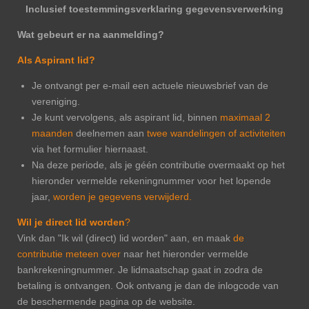
Inclusief toestemmingsverklaring gegevensverwerking
Wat gebeurt er na aanmelding?
Als Aspirant lid?
Je ontvangt per e-mail een actuele nieuwsbrief van de
vereniging.
Je kunt vervolgens,
als aspirant lid
,
binnen
maximaal 2
maanden
deelnemen aan
twee wandelingen of activiteiten
via het formulier hiernaast.
Na deze periode, als je géén contributie overmaakt op het
hieronder vermelde rekeningnummer voor het lopende
jaar,
worden je gegevens verwijderd.
Wil je direct lid worden
?
Vink dan "Ik wil (direct) lid worden" aan, en maak
de
contributie meteen over
naar het hieronder vermelde
bankrekeningnummer. Je lidmaatschap gaat in zodra de
betaling is ontvangen. Ook ontvang je dan de inlogcode van
de beschermende pagina op de website.