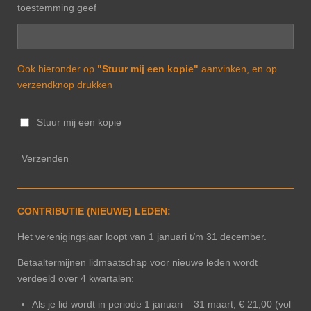
toestemming geef
Ook hieronder op
"Stuur mij een kopie"
aanvinken, en op
verzendknop drukken
Stuur mij een kopie
Verzenden
CONTRIBUTIE (NIEUWE) LEDEN:
Het verenigingsjaar loopt van 1 januari t/m 31 december.
Betaaltermijnen lidmaatschap voor nieuwe leden wordt
verdeeld over 4 kwartalen:
Als je lid wordt in periode 1 januari – 31 maart, € 21,00 (vol