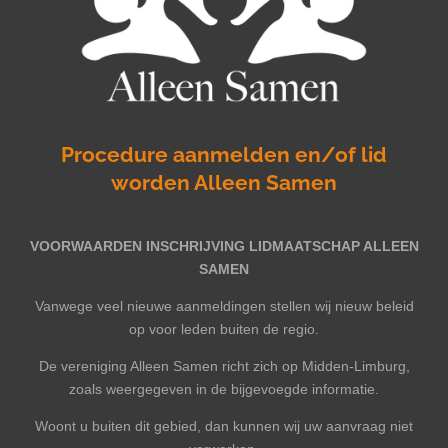
Procedure aanmelden en/of lid
worden Alleen Samen
VOORWAARDEN INSCHRIJVING LIDMAATSCHAP ALLEEN
SAMEN
Vanwege veel nieuwe aanmeldingen stellen wij nieuw beleid
op voor leden buiten de regio.
De vereniging Alleen Samen richt zich op Midden-Limburg,
zoals weergegeven in de bijgevoegde informatie.
Woont u buiten dit gebied, dan kunnen wij uw aanvraag niet