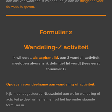
aan alle voorwaarden is voldaan, en je dan de
inlogcode voor
de website geven.
Formulier 2
Wandeling-/ activiteit
Ik wil eerst,
als aspirant lid
, aan 2 wandel- activiteit
meelopen
alvorens ik definitief lid wordt (lees eerst
formulier 1)
Opgeven voor deelname aan wandeling of activiteit.
Kijk in de toegestuurde Nieuwsbrief aan welke wandeling of
activiteit je deel wil nemen, en vul het hieronder staande
formulier in.