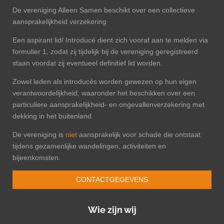
De vereniging Alleen Samen beschikt over een collectieve
aansprakelijkheid verzekering
Een aspirant lid/ Introducé dient zich vooraf aan te melden via
formulier 1, zodat zij tijdelijk bij de vereniging geregistreerd
staan voordat zij eventueel definitief lid worden.
Zowel leden als introducés worden gewezen op hun eigen
verantwoordelijkheid, waaronder het beschikken over een
particuliere aansprakelijkheid- en ongevallenverzekering met
dekking in het buitenland.
De vereniging is
niet
aansprakelijk voor schade die ontstaat
tijdens gezamenlijke wandelingen, activiteiten en
bijeenkomsten.
CONTACTGEGEVENS
Wie zijn wij