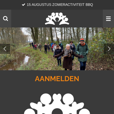
15 AUGUSTUS ZOMERACTIVITEIT BBQ
Ga
direct
naar
de
hoofdinhoud
AANMELDEN